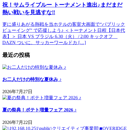
祝！サムライブルー トーナメント進出♪まだまだ
熱い戦いを見逃すな‼
更に盛りあがる熱戦を当ホテルの客室大画面で“パブリック
ビューイング” で応援しよう♪ ＜トーナメント日程【日本代
表】＞ 日本 VS ブラジル 6.30（火） / 2:00 キックオフ
DAZN ついに、サッカーワールドカ […]
最近の投稿
お二人だけの特別な夏休み ♪
2026年7月27日
夏の祭典！ポテト増量フェア 2026 ♪
2026年7月22日