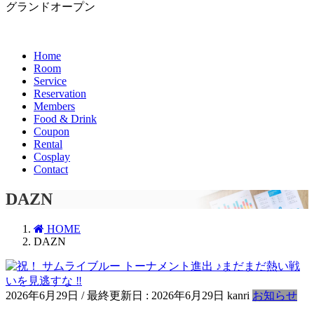
グランドオープン
Home
Room
Service
Reservation
Members
Food & Drink
Coupon
Rental
Cosplay
Contact
DAZN
HOME
DAZN
2026年6月29日
/ 最終更新日 :
2026年6月29日
kanri
お知らせ