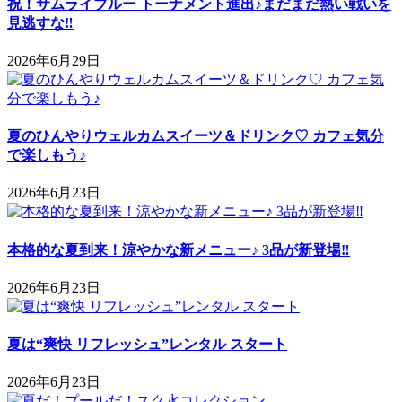
祝！サムライブルー トーナメント進出♪まだまだ熱い戦いを
見逃すな‼
2026年6月29日
夏のひんやりウェルカムスイーツ＆ドリンク♡ カフェ気分
で楽しもう♪
2026年6月23日
本格的な夏到来！涼やかな新メニュー♪ 3品が新登場‼
2026年6月23日
夏は“爽快 リフレッシュ”レンタル スタート
2026年6月23日