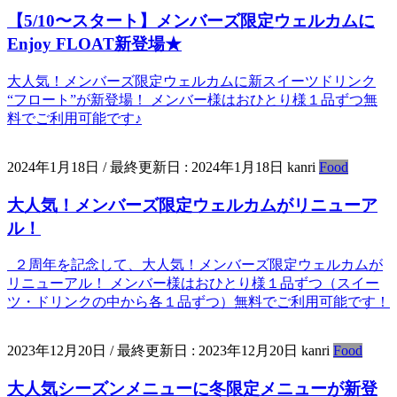
【5/10〜スタート】メンバーズ限定ウェルカムに
Enjoy FLOAT新登場★
大人気！メンバーズ限定ウェルカムに新スイーツドリンク
“フロート”が新登場！ メンバー様はおひとり様１品ずつ無
料でご利用可能です♪
2024年1月18日
/ 最終更新日 :
2024年1月18日
kanri
Food
大人気！メンバーズ限定ウェルカムがリニューア
ル！
２周年を記念して、大人気！メンバーズ限定ウェルカムが
リニューアル！ メンバー様はおひとり様１品ずつ（スイー
ツ・ドリンクの中から各１品ずつ）無料でご利用可能です！
2023年12月20日
/ 最終更新日 :
2023年12月20日
kanri
Food
大人気シーズンメニューに冬限定メニューが新登