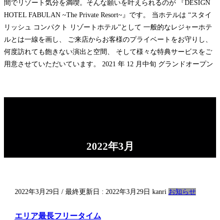
間でリゾート気分を満喫。そんな願いを叶えられるのが 『DESIGN
HOTEL FABULAN ~The Private Resort~』です。 当ホテルは “スタイ
リッシュ コンパクト リゾートホテル”として 一般的なレジャーホテ
ルとは一線を画し、 ご来店からお客様のプライベートをお守りし、
何度訪れても飽きない演出と空間、 そして様々な特典サービスをご
用意させていただいています。 2021 年 12 月中旬 グランドオープン
2022年3月
2022年3月29日
/ 最終更新日 :
2022年3月29日
kanri
お知らせ
エリア最長フリータイム