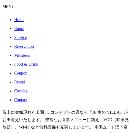
MENU
Home
Room
Service
Reservation
Members
Food & Drink
Coupon
Rental
Cosplay
Contact
富山に突如現れた楽園 … コンセプトの異なる『16 室の VILLA』が
お出迎えいたします。 豊富なお食事メニューに加え、VOD（映画見
放題）、WI-FI など無料設備も充実しています。 南国ムード漂う空