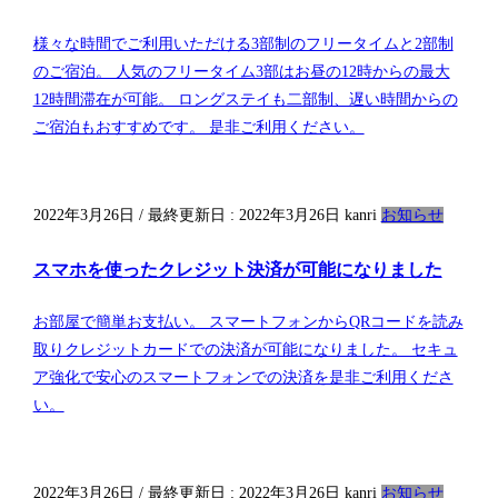
様々な時間でご利用いただける3部制のフリータイムと2部制
のご宿泊。 人気のフリータイム3部はお昼の12時からの最大
12時間滞在が可能。 ロングステイも二部制、遅い時間からの
ご宿泊もおすすめです。 是非ご利用ください。
2022年3月26日
/ 最終更新日 :
2022年3月26日
kanri
お知らせ
スマホを使ったクレジット決済が可能になりました
お部屋で簡単お支払い。 スマートフォンからQRコードを読み
取りクレジットカードでの決済が可能になりました。 セキュ
ア強化で安心のスマートフォンでの決済を是非ご利用くださ
い。
2022年3月26日
/ 最終更新日 :
2022年3月26日
kanri
お知らせ