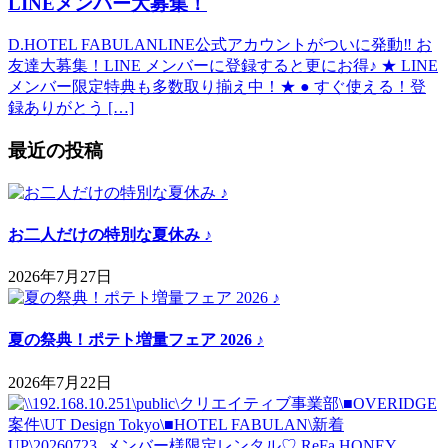
LINEメンバー大募集！
D.HOTEL FABULANLINE公式アカウントがついに発動‼ お
友達大募集！LINE メンバーに登録すると更にお得♪ ★ LINE
メンバー限定特典も多数取り揃え中！★ ● すぐ使える！登
録ありがとう […]
最近の投稿
お二人だけの特別な夏休み ♪
2026年7月27日
夏の祭典！ポテト増量フェア 2026 ♪
2026年7月22日