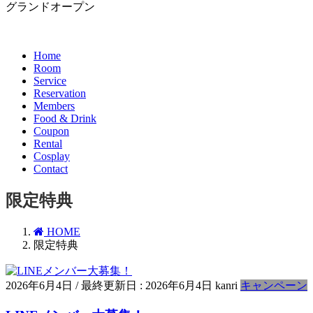
グランドオープン
Home
Room
Service
Reservation
Members
Food & Drink
Coupon
Rental
Cosplay
Contact
限定特典
HOME
限定特典
2026年6月4日
/ 最終更新日 :
2026年6月4日
kanri
キャンペーン