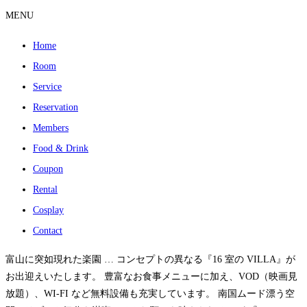
MENU
Home
Room
Service
Reservation
Members
Food & Drink
Coupon
Rental
Cosplay
Contact
富山に突如現れた楽園 … コンセプトの異なる『16 室の VILLA』が
お出迎えいたします。 豊富なお食事メニューに加え、VOD（映画見
放題）、WI-FI など無料設備も充実しています。 南国ムード漂う空