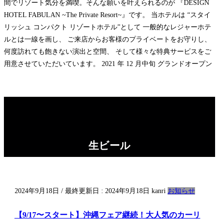
間でリゾート気分を満喫。そんな願いを叶えられるのが 『DESIGN
HOTEL FABULAN ~The Private Resort~』です。 当ホテルは “スタイ
リッシュ コンパクト リゾートホテル”として 一般的なレジャーホテ
ルとは一線を画し、 ご来店からお客様のプライベートをお守りし、
何度訪れても飽きない演出と空間、 そして様々な特典サービスをご
用意させていただいています。 2021 年 12 月中旬 グランドオープン
生ビール
2024年9月18日
/ 最終更新日 :
2024年9月18日
kanri
お知らせ
【9/17〜スタート】沖縄フェア継続！大人気のカーリ