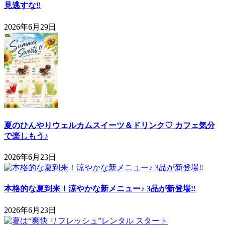
見逃すな‼
2026年6月29日
夏のひんやりウェルカムスイーツ＆ドリンク♡ カフェ気分
で楽しもう♪
2026年6月23日
本格的な夏到来！涼やかな新メニュー♪ 3品が新登場‼
2026年6月23日