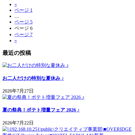
«
ページ
1
…
ページ
5
ページ
6
ページ
7
»
最近の投稿
お二人だけの特別な夏休み ♪
2026年7月27日
夏の祭典！ポテト増量フェア 2026 ♪
2026年7月22日