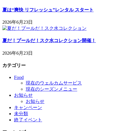
夏は“爽快 リフレッシュ”レンタル スタート
2026年6月23日
夏だ！プールだ！スク水コレクション開催！
2026年6月23日
カテゴリー
Food
現在のウェルカムサービス
現在のシーズンメニュー
お知らせ
お知らせ
キャンペーン
未分類
終了イベント