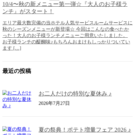
10/4〜秋の新メニュー第一弾☆『大人のお子様ラ
ンチ』がスタート！
エリア最大数完備の当ホテル人気サービスルームサービスに
秋のシーズンメニューが新登場☆ 今回はこんなの食べたか
った！大人のお子様ランチメニューご用意いたしました。
お子様ランチの醍醐味♪もちろんおまけもしっかりついてい
ます […]
最近の投稿
お二人だけの特別な夏休み ♪
2026年7月27日
夏の祭典！ポテト増量フェア 2026 ♪