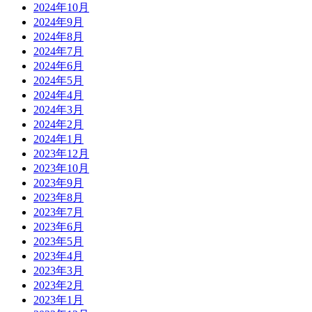
2024年10月
2024年9月
2024年8月
2024年7月
2024年6月
2024年5月
2024年4月
2024年3月
2024年2月
2024年1月
2023年12月
2023年10月
2023年9月
2023年8月
2023年7月
2023年6月
2023年5月
2023年4月
2023年3月
2023年2月
2023年1月