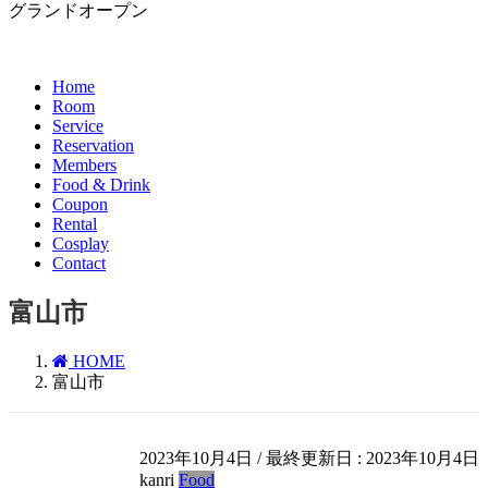
グランドオープン
Home
Room
Service
Reservation
Members
Food & Drink
Coupon
Rental
Cosplay
Contact
富山市
HOME
富山市
2023年10月4日
/ 最終更新日 :
2023年10月4日
kanri
Food