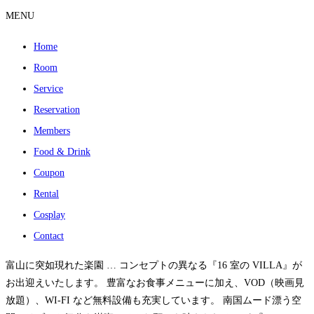
MENU
Home
Room
Service
Reservation
Members
Food & Drink
Coupon
Rental
Cosplay
Contact
富山に突如現れた楽園 … コンセプトの異なる『16 室の VILLA』が
お出迎えいたします。 豊富なお食事メニューに加え、VOD（映画見
放題）、WI-FI など無料設備も充実しています。 南国ムード漂う空