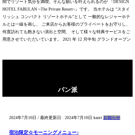
間でリゾート気分を満喫。そんな願いを叶えられるのが 『DESIGN
HOTEL FABULAN ~The Private Resort~』です。 当ホテルは “スタイ
リッシュ コンパクト リゾートホテル”として 一般的なレジャーホテ
ルとは一線を画し、 ご来店からお客様のプライベートをお守りし、
何度訪れても飽きない演出と空間、 そして様々な特典サービスをご
用意させていただいています。 2021 年 12 月中旬 グランドオープン
パン派
2024年7月10日
/ 最終更新日 :
2024年7月10日
kanri
お知らせ
宿泊限定☆モーニングメニュー♪