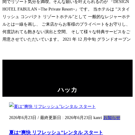
間でリゾート気分を満喫。そんな願いを叶えられるのが 『DESIGN
HOTEL FABULAN ~The Private Resort~』です。 当ホテルは “スタイ
リッシュ コンパクト リゾートホテル”として 一般的なレジャーホテ
ルとは一線を画し、 ご来店からお客様のプライベートをお守りし、
何度訪れても飽きない演出と空間、 そして様々な特典サービスをご
用意させていただいています。 2021 年 12 月中旬 グランドオープン
ハッカ
2026年6月23日
/ 最終更新日 :
2026年6月23日
kanri
お知らせ
夏は“爽快 リフレッシュ”レンタル スタート