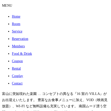
MENU
Home
Room
Service
Reservation
Members
Food & Drink
Coupon
Rental
Cosplay
Contact
富山に突如現れた楽園 … コンセプトの異なる『16 室の VILLA』が
お出迎えいたします。 豊富なお食事メニューに加え、VOD（映画見
放題）、WI-FI など無料設備も充実しています。 南国ムード漂う空