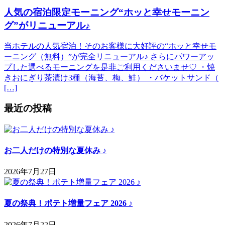
人気の宿泊限定モーニング“ホッと幸せモーニン
グ”がリニューアル♪
当ホテルの人気宿泊！そのお客様に大好評の“ホッと幸せモ
ーニング（無料）”が完全リニューアル♪ さらにパワーアッ
プした選べるモーニングを是非ご利用くださいませ♡ ・焼
きおにぎり茶漬け3種（海苔、梅、鮭） ・バケットサンド（
[…]
最近の投稿
お二人だけの特別な夏休み ♪
2026年7月27日
夏の祭典！ポテト増量フェア 2026 ♪
2026年7月22日