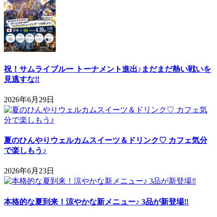
祝！サムライブルー トーナメント進出♪まだまだ熱い戦いを
見逃すな‼
2026年6月29日
夏のひんやりウェルカムスイーツ＆ドリンク♡ カフェ気分
で楽しもう♪
2026年6月23日
本格的な夏到来！涼やかな新メニュー♪ 3品が新登場‼