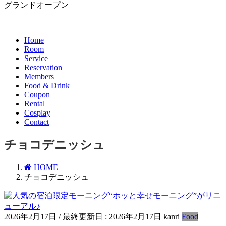
グランドオープン
Home
Room
Service
Reservation
Members
Food & Drink
Coupon
Rental
Cosplay
Contact
チョコデニッシュ
HOME
チョコデニッシュ
2026年2月17日
/ 最終更新日 :
2026年2月17日
kanri
Food