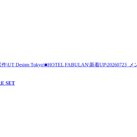
E SET