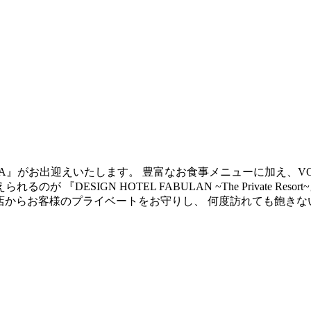
LLA』がお出迎えいたします。 豊富なお食事メニューに加え、V
DESIGN HOTEL FABULAN ~The Private Re
来店からお客様のプライベートをお守りし、 何度訪れても飽き