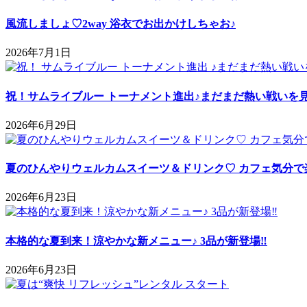
風流しましょ♡2way 浴衣でお出かけしちゃお♪
2026年7月1日
祝！サムライブルー トーナメント進出♪まだまだ熱い戦いを
2026年6月29日
夏のひんやりウェルカムスイーツ＆ドリンク♡ カフェ気分で
2026年6月23日
本格的な夏到来！涼やかな新メニュー♪ 3品が新登場‼
2026年6月23日