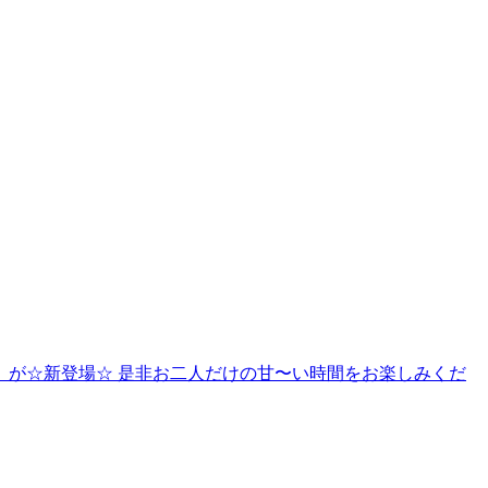
が☆新登場☆ 是非お二人だけの甘〜い時間をお楽しみくだ