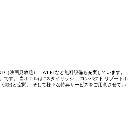
OD（映画見放題）、WI-FI など無料設備も充実しています。
sort~』です。 当ホテルは “スタイリッシュ コンパクト リゾートホ
ない演出と空間、 そして様々な特典サービスをご用意させてい