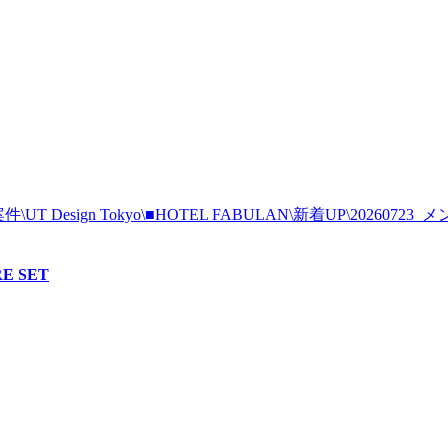
E SET