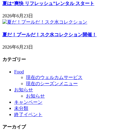
夏は“爽快 リフレッシュ”レンタル スタート
2026年6月23日
夏だ！プールだ！スク水コレクション開催！
2026年6月23日
カテゴリー
Food
現在のウェルカムサービス
現在のシーズンメニュー
お知らせ
お知らせ
キャンペーン
未分類
終了イベント
アーカイブ