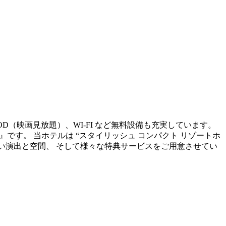
OD（映画見放題）、WI-FI など無料設備も充実しています。
sort~』です。 当ホテルは “スタイリッシュ コンパクト リゾートホ
ない演出と空間、 そして様々な特典サービスをご用意させてい