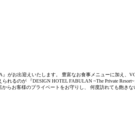
LLA』がお出迎えいたします。 豊富なお食事メニューに加え、V
DESIGN HOTEL FABULAN ~The Private Re
来店からお客様のプライベートをお守りし、 何度訪れても飽き