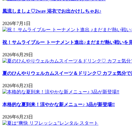
風流しましょ♡2way 浴衣でお出かけしちゃお♪
2026年7月1日
祝！サムライブルー トーナメント進出♪まだまだ熱い戦いを
2026年6月29日
夏のひんやりウェルカムスイーツ＆ドリンク♡ カフェ気分で
2026年6月23日
本格的な夏到来！涼やかな新メニュー♪ 3品が新登場‼
2026年6月23日