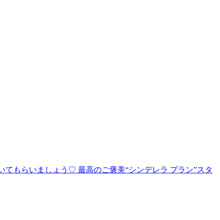
いてもらいましょう♡ 最高のご褒美“シンデレラ プラン”スタ