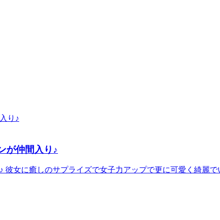
ンが仲間入り♪
り♪ 彼女に癒しのサプライズで女子力アップで更に可愛く綺麗で