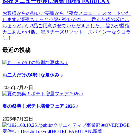
深夜メニューが遂に解禁 Bistro FABULAN
お客様からの熱いご要望から『夜食メニュー』スタートいた
します♪ 深夜ちょっと小腹が空いたな…、呑んだ後の〆に…
ちょうどいい3品ご用意させていただきました。 旨みが凝縮
カニあんかけ飯、濃厚チーズリゾット、スパイシーなタコラ
[…]
最近の投稿
お二人だけの特別な夏休み ♪
2026年7月27日
夏の祭典！ポテト増量フェア 2026 ♪
2026年7月22日