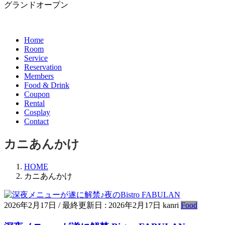
グランドオープン
Home
Room
Service
Reservation
Members
Food & Drink
Coupon
Rental
Cosplay
Contact
カニあんかけ
HOME
カニあんかけ
2026年2月17日
/ 最終更新日 :
2026年2月17日
kanri
Food