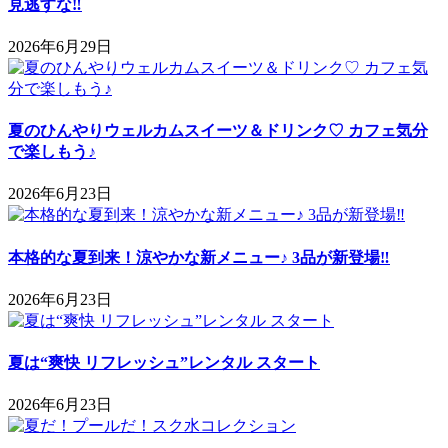
見逃すな‼
2026年6月29日
夏のひんやりウェルカムスイーツ＆ドリンク♡ カフェ気分
で楽しもう♪
2026年6月23日
本格的な夏到来！涼やかな新メニュー♪ 3品が新登場‼
2026年6月23日
夏は“爽快 リフレッシュ”レンタル スタート
2026年6月23日