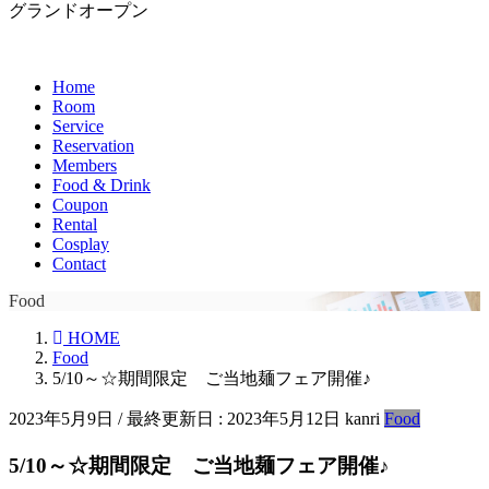
グランドオープン
Home
Room
Service
Reservation
Members
Food & Drink
Coupon
Rental
Cosplay
Contact
Food
HOME
Food
5/10～☆期間限定 ご当地麺フェア開催♪
2023年5月9日
/ 最終更新日 :
2023年5月12日
kanri
Food
5/10～☆期間限定 ご当地麺フェア開催♪