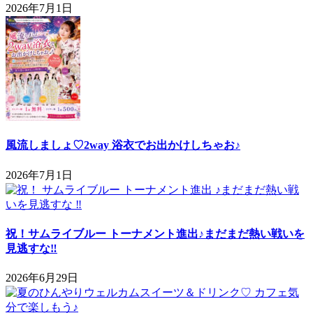
2026年7月1日
風流しましょ♡2way 浴衣でお出かけしちゃお♪
2026年7月1日
祝！サムライブルー トーナメント進出♪まだまだ熱い戦いを
見逃すな‼
2026年6月29日