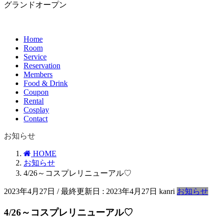
グランドオープン
Home
Room
Service
Reservation
Members
Food & Drink
Coupon
Rental
Cosplay
Contact
お知らせ
HOME
お知らせ
4/26～コスプレリニューアル♡
2023年4月27日
/ 最終更新日 :
2023年4月27日
kanri
お知らせ
4/26～コスプレリニューアル♡