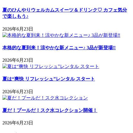
夏のひんやりウェルカムスイーツ＆ドリンク♡ カフェ気分
で楽しもう♪
2026年6月23日
本格的な夏到来！涼やかな新メニュー♪ 3品が新登場‼
2026年6月23日
夏は“爽快 リフレッシュ”レンタル スタート
2026年6月23日
夏だ！プールだ！スク水コレクション開催！
2026年6月23日