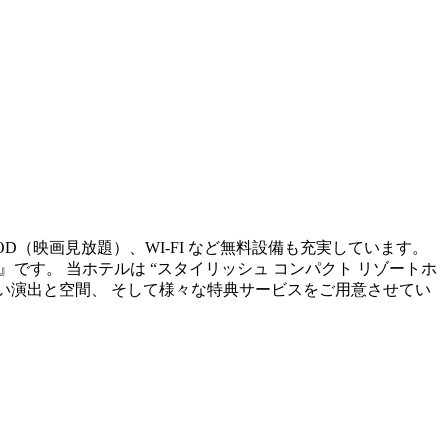
OD（映画見放題）、WI-FI など無料設備も充実しています。
sort~』です。 当ホテルは “スタイリッシュ コンパクト リゾートホ
ない演出と空間、 そして様々な特典サービスをご用意させてい