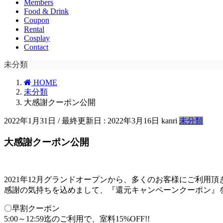
Members
Food & Drink
Coupon
Rental
Cosplay
Contact
未分類
HOME
未分類
大感謝クーポン公開
2022年1月31日
/ 最終更新日 :
2022年3月16日
kanri
未分類
大感謝クーポン公開
2021年12月グランドオープンから、多くのお客様にご利用
感謝の気持ちを込めまして、『還元キャンペーンクーポン』
〇早割クーポン
5:00～12:59迄のご利用で、室料15%OFF!!