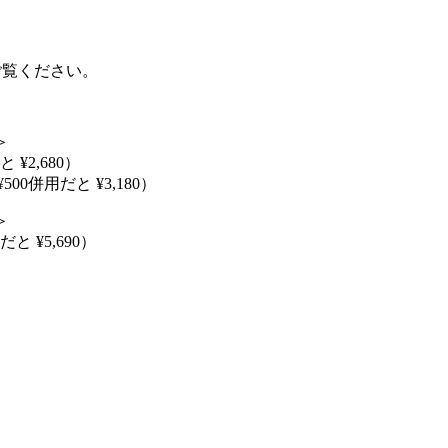
ご覧ください。
＞
 ¥2,680）
00併用だと ¥3,180）
＞
と ¥5,690）