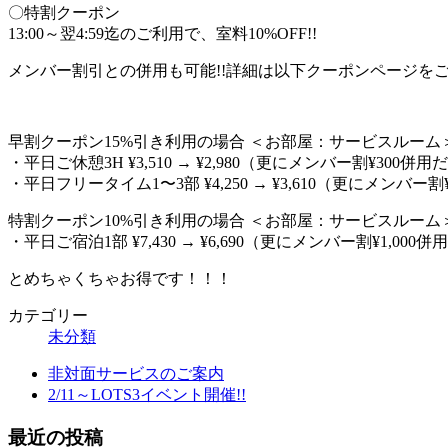
〇特割クーポン
13:00～翌4:59迄のご利用で、室料10%OFF!!
メンバー割引との併用も可能!!詳細は以下クーポンページを
早割クーポン15%引き利用の場合 ＜お部屋：サービスルーム
・平日ご休憩3H ¥3,510 → ¥2,980（更にメンバー割¥300併用だと
・平日フリータイム1〜3部 ¥4,250 → ¥3,610（更にメンバー割¥5
特割クーポン10%引き利用の場合 ＜お部屋：サービスルーム
・平日ご宿泊1部 ¥7,430 → ¥6,690（更にメンバー割¥1,000併用だ
とめちゃくちゃお得です！！！
カテゴリー
未分類
非対面サービスのご案内
2/11～LOTS3イベント開催!!
最近の投稿