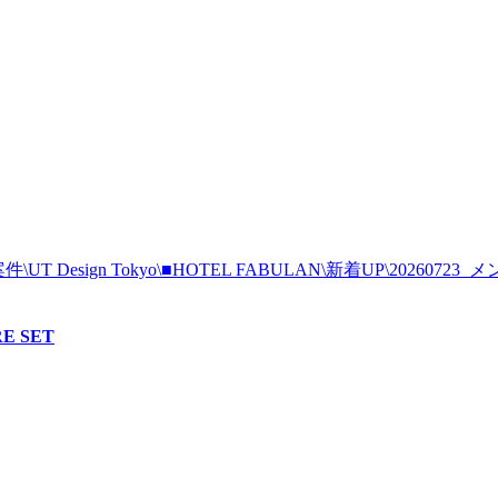
E SET