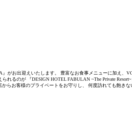
LLA』がお出迎えいたします。 豊富なお食事メニューに加え、V
DESIGN HOTEL FABULAN ~The Private Re
来店からお客様のプライベートをお守りし、 何度訪れても飽き