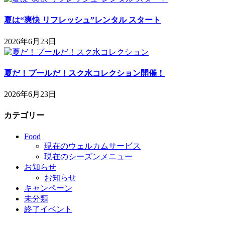
夏は“爽快 リフレッシュ”レンタル スタート
2026年6月23日
夏だ！プールだ！スク水コレクション開催！
2026年6月23日
カテゴリー
Food
現在のウェルカムサービス
現在のシーズンメニュー
お知らせ
お知らせ
キャンペーン
未分類
終了イベント