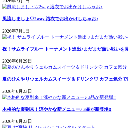
2026年7月1日
風流しましょ♡2way 浴衣でお出かけしちゃお♪
2026年7月1日
祝！サムライブルー トーナメント進出♪まだまだ熱い戦いを
2026年6月29日
夏のひんやりウェルカムスイーツ＆ドリンク♡ カフェ気分で
2026年6月23日
本格的な夏到来！涼やかな新メニュー♪ 3品が新登場‼
2026年6月23日