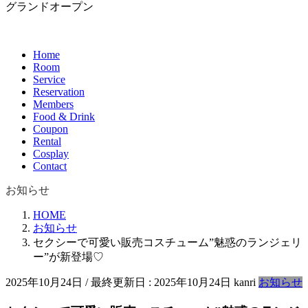
グランドオープン
Home
Room
Service
Reservation
Members
Food & Drink
Coupon
Rental
Cosplay
Contact
お知らせ
HOME
お知らせ
セクシーで可愛い販売コスチューム”魅惑のランジェリ
ー”が新登場♡
2025年10月24日
/ 最終更新日 :
2025年10月24日
kanri
お知らせ