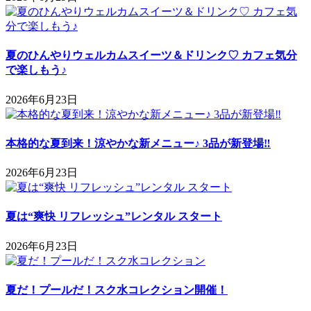
夏のひんやりウェルカムスイーツ＆ドリンク♡ カフェ気分
で楽しもう♪
2026年6月23日
本格的な夏到来！涼やかな新メニュー♪ 3品が新登場‼
2026年6月23日
夏は“爽快 リフレッシュ”レンタル スタート
2026年6月23日
夏だ！プールだ！スク水コレクション開催！