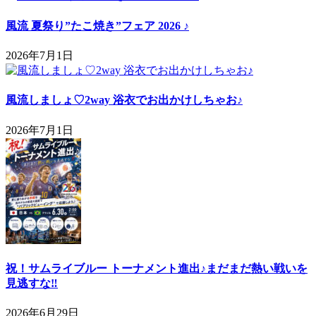
風流 夏祭り”たこ焼き”フェア 2026 ♪
2026年7月1日
風流しましょ♡2way 浴衣でお出かけしちゃお♪
2026年7月1日
祝！サムライブルー トーナメント進出♪まだまだ熱い戦いを
見逃すな‼
2026年6月29日