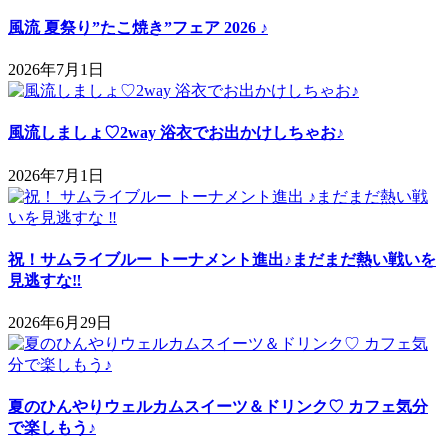
風流 夏祭り”たこ焼き”フェア 2026 ♪
2026年7月1日
風流しましょ♡2way 浴衣でお出かけしちゃお♪
2026年7月1日
祝！サムライブルー トーナメント進出♪まだまだ熱い戦いを
見逃すな‼
2026年6月29日
夏のひんやりウェルカムスイーツ＆ドリンク♡ カフェ気分
で楽しもう♪