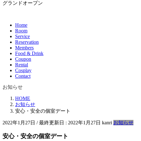
グランドオープン
Home
Room
Service
Reservation
Members
Food & Drink
Coupon
Rental
Cosplay
Contact
お知らせ
HOME
お知らせ
安心・安全の個室デート
2022年1月27日
/ 最終更新日 :
2022年1月27日
kanri
お知らせ
安心・安全の個室デート