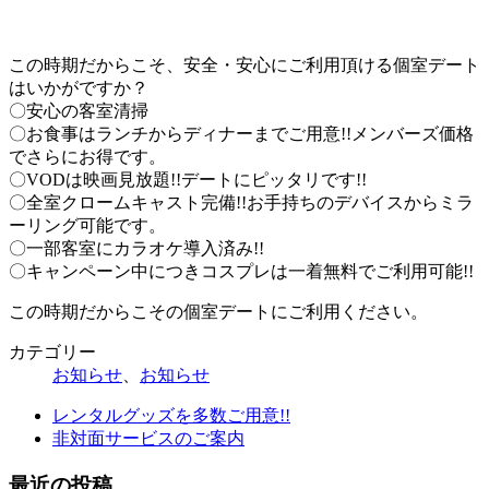
この時期だからこそ、安全・安心にご利用頂ける個室デート
はいかがですか？
〇安心の客室清掃
〇お食事はランチからディナーまでご用意!!メンバーズ価格
でさらにお得です。
〇VODは映画見放題!!デートにピッタリです!!
〇全室クロームキャスト完備!!お手持ちのデバイスからミラ
ーリング可能です。
〇一部客室にカラオケ導入済み!!
〇キャンペーン中につきコスプレは一着無料でご利用可能!!
この時期だからこその個室デートにご利用ください。
カテゴリー
お知らせ
、
お知らせ
レンタルグッズを多数ご用意!!
非対面サービスのご案内
最近の投稿