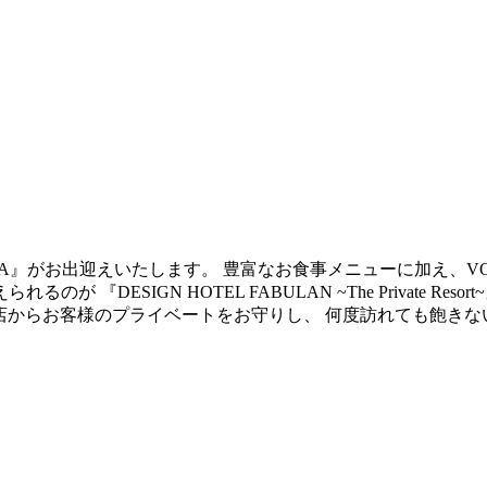
LLA』がお出迎えいたします。 豊富なお食事メニューに加え、V
DESIGN HOTEL FABULAN ~The Private Re
来店からお客様のプライベートをお守りし、 何度訪れても飽き