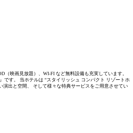
OD（映画見放題）、WI-FI など無料設備も充実しています。
sort~』です。 当ホテルは “スタイリッシュ コンパクト リゾートホ
ない演出と空間、 そして様々な特典サービスをご用意させてい