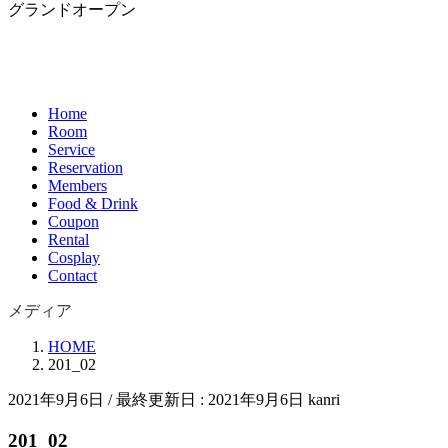
グランドオープン
Home
Room
Service
Reservation
Members
Food & Drink
Coupon
Rental
Cosplay
Contact
メディア
HOME
201_02
2021年9月6日
/ 最終更新日 :
2021年9月6日
kanri
201_02