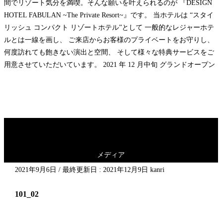
間でリゾート気分を満喫。そんな願いを叶えられるのが 『DESIGN
HOTEL FABULAN ~The Private Resort~』です。 当ホテルは “スタイ
リッシュ コンパクト リゾートホテル”として 一般的なレジャーホテ
ルとは一線を画し、 ご来店からお客様のプライベートをお守りし、
何度訪れても飽きない演出と空間、 そして様々な特典サービスをご
用意させていただいています。 2021 年 12 月中旬 グランドオープン
メディア
2021年9月6日
/ 最終更新日 :
2021年12月9日
kanri
101_02