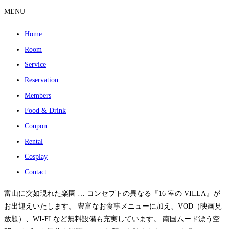
MENU
Home
Room
Service
Reservation
Members
Food & Drink
Coupon
Rental
Cosplay
Contact
富山に突如現れた楽園 … コンセプトの異なる『16 室の VILLA』が
お出迎えいたします。 豊富なお食事メニューに加え、VOD（映画見
放題）、WI-FI など無料設備も充実しています。 南国ムード漂う空