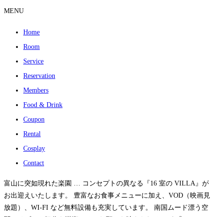
MENU
Home
Room
Service
Reservation
Members
Food & Drink
Coupon
Rental
Cosplay
Contact
富山に突如現れた楽園 … コンセプトの異なる『16 室の VILLA』が
お出迎えいたします。 豊富なお食事メニューに加え、VOD（映画見
放題）、WI-FI など無料設備も充実しています。 南国ムード漂う空