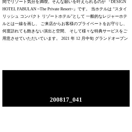
間でリゾート気分を満喫。そんな願いを叶えられるのが 『DESIGN
HOTEL FABULAN ~The Private Resort~』です。 当ホテルは “スタイ
リッシュ コンパクト リゾートホテル”として 一般的なレジャーホテ
ルとは一線を画し、 ご来店からお客様のプライベートをお守りし、
何度訪れても飽きない演出と空間、 そして様々な特典サービスをご
用意させていただいています。 2021 年 12 月中旬 グランドオープン
200817_041