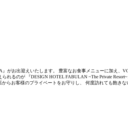
LLA』がお出迎えいたします。 豊富なお食事メニューに加え、V
DESIGN HOTEL FABULAN ~The Private Re
来店からお客様のプライベートをお守りし、 何度訪れても飽き