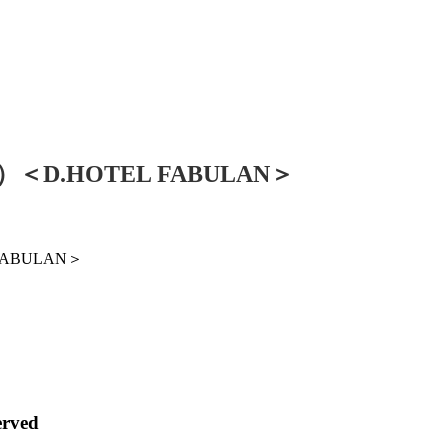
.HOTEL FABULAN＞
ABULAN＞
rved