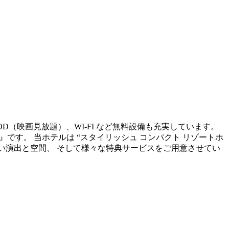
OD（映画見放題）、WI-FI など無料設備も充実しています。
sort~』です。 当ホテルは “スタイリッシュ コンパクト リゾートホ
ない演出と空間、 そして様々な特典サービスをご用意させてい