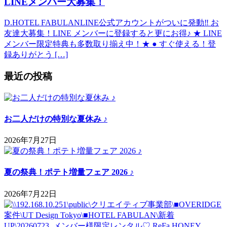
LINEメンバー大募集！
D.HOTEL FABULANLINE公式アカウントがついに発動‼ お
友達大募集！LINE メンバーに登録すると更にお得♪ ★ LINE
メンバー限定特典も多数取り揃え中！★ ● すぐ使える！登
録ありがとう […]
最近の投稿
お二人だけの特別な夏休み ♪
2026年7月27日
夏の祭典！ポテト増量フェア 2026 ♪
2026年7月22日