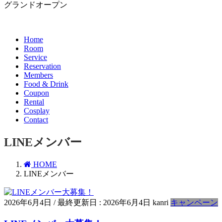
グランドオープン
Home
Room
Service
Reservation
Members
Food & Drink
Coupon
Rental
Cosplay
Contact
LINEメンバー
HOME
LINEメンバー
2026年6月4日
/ 最終更新日 :
2026年6月4日
kanri
キャンペーン