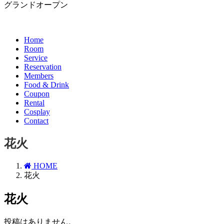
グランドオープン
Home
Room
Service
Reservation
Members
Food & Drink
Coupon
Rental
Cosplay
Contact
花火
HOME
花火
花火
投稿はありません。