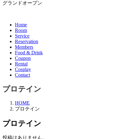
グランドオープン
Home
Room
Service
Reservation
Members
Food & Drink
Coupon
Rental
Cosplay
Contact
プロテイン
HOME
プロテイン
プロテイン
投稿はありません。