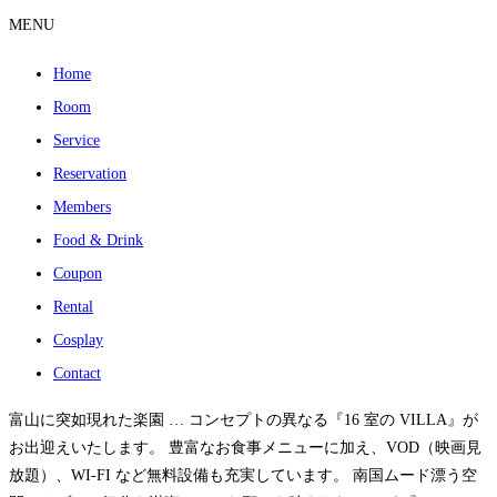
MENU
Home
Room
Service
Reservation
Members
Food & Drink
Coupon
Rental
Cosplay
Contact
富山に突如現れた楽園 … コンセプトの異なる『16 室の VILLA』が
お出迎えいたします。 豊富なお食事メニューに加え、VOD（映画見
放題）、WI-FI など無料設備も充実しています。 南国ムード漂う空