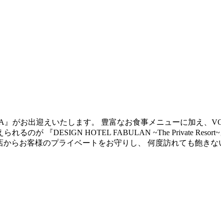
LLA』がお出迎えいたします。 豊富なお食事メニューに加え、V
DESIGN HOTEL FABULAN ~The Private Re
来店からお客様のプライベートをお守りし、 何度訪れても飽き