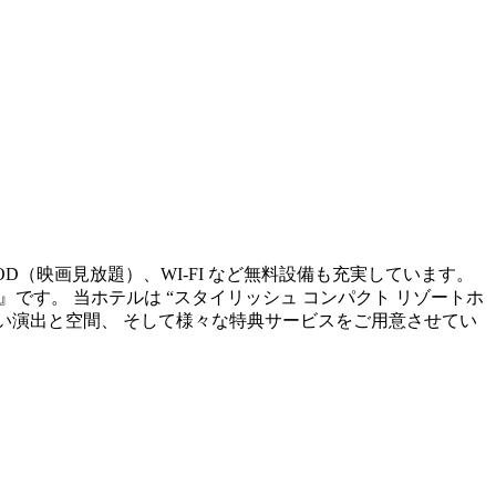
OD（映画見放題）、WI-FI など無料設備も充実しています。
sort~』です。 当ホテルは “スタイリッシュ コンパクト リゾートホ
ない演出と空間、 そして様々な特典サービスをご用意させてい