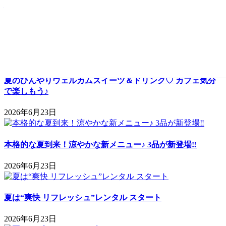
祝！サムライブルー トーナメント進出♪まだまだ熱い戦いを
見逃すな‼
2026年6月29日
夏のひんやりウェルカムスイーツ＆ドリンク♡ カフェ気分
で楽しもう♪
2026年6月23日
本格的な夏到来！涼やかな新メニュー♪ 3品が新登場‼
2026年6月23日
夏は“爽快 リフレッシュ”レンタル スタート
2026年6月23日