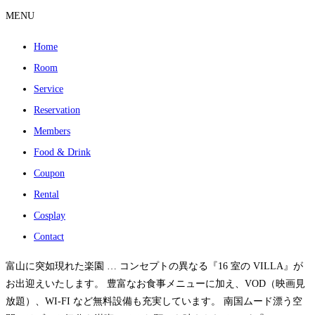
MENU
Home
Room
Service
Reservation
Members
Food & Drink
Coupon
Rental
Cosplay
Contact
富山に突如現れた楽園 … コンセプトの異なる『16 室の VILLA』が
お出迎えいたします。 豊富なお食事メニューに加え、VOD（映画見
放題）、WI-FI など無料設備も充実しています。 南国ムード漂う空