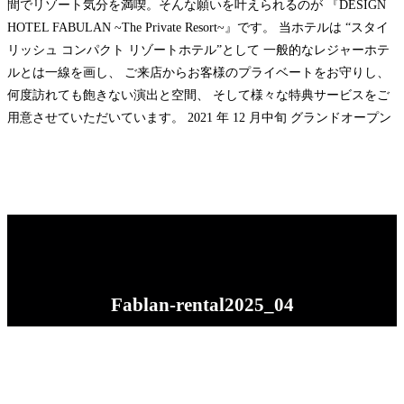
間でリゾート気分を満喫。そんな願いを叶えられるのが 『DESIGN
HOTEL FABULAN ~The Private Resort~』です。 当ホテルは “スタイ
リッシュ コンパクト リゾートホテル”として 一般的なレジャーホテ
ルとは一線を画し、 ご来店からお客様のプライベートをお守りし、
何度訪れても飽きない演出と空間、 そして様々な特典サービスをご
用意させていただいています。 2021 年 12 月中旬 グランドオープン
Fablan-rental2025_04