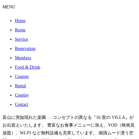
MENU
Home
Room
Service
Reservation
Members
Food & Drink
Coupon
Rental
Cosplay
Contact
富山に突如現れた楽園 … コンセプトの異なる『16 室の VILLA』が
お出迎えいたします。 豊富なお食事メニューに加え、VOD（映画見
放題）、WI-FI など無料設備も充実しています。 南国ムード漂う空