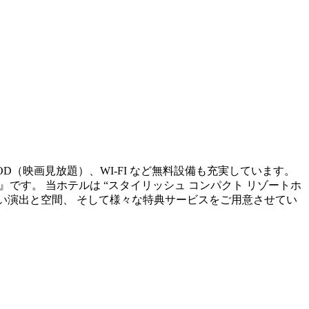
OD（映画見放題）、WI-FI など無料設備も充実しています。
sort~』です。 当ホテルは “スタイリッシュ コンパクト リゾートホ
ない演出と空間、 そして様々な特典サービスをご用意させてい