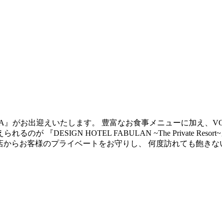
LLA』がお出迎えいたします。 豊富なお食事メニューに加え、V
DESIGN HOTEL FABULAN ~The Private Re
来店からお客様のプライベートをお守りし、 何度訪れても飽き