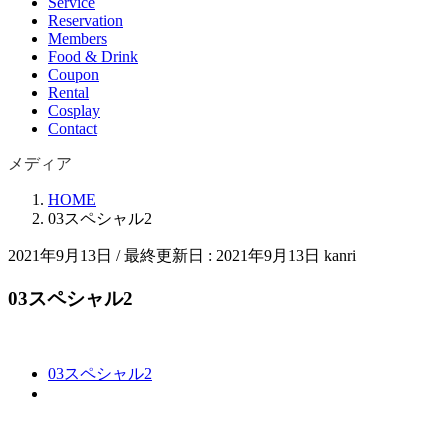
Service
Reservation
Members
Food & Drink
Coupon
Rental
Cosplay
Contact
メディア
HOME
03スペシャル2
2021年9月13日
/ 最終更新日 :
2021年9月13日
kanri
03スペシャル2
03スペシャル2