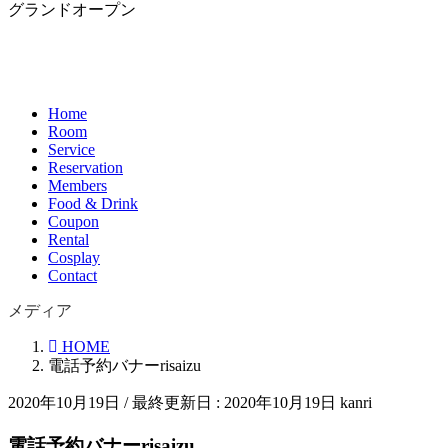
グランドオープン
Home
Room
Service
Reservation
Members
Food & Drink
Coupon
Rental
Cosplay
Contact
メディア
HOME
電話予約バナーrisaizu
2020年10月19日
/ 最終更新日 :
2020年10月19日
kanri
電話予約バナーrisaizu