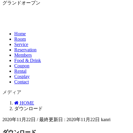
グランドオープン
Home
Room
Service
Reservation
Members
Food & Drink
Coupon
Rental
Cosplay
Contact
メディア
HOME
ダウンロード
2020年11月22日
/ 最終更新日 :
2020年11月22日
kanri
ダウンロード