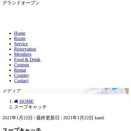
グランドオープン
Home
Room
Service
Reservation
Members
Food & Drink
Coupon
Rental
Cosplay
Contact
メディア
HOME
スープキャッチ
2021年1月22日
/ 最終更新日 :
2021年1月22日
kanri
スープキャッチ