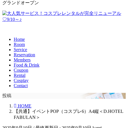
グランドオープン
Home
Room
Service
Reservation
Members
Food & Drink
Coupon
Rental
Cosplay
Contact
投稿
HOME
【共通】イベントPOP（コスプレ6）A4縦＜D.HOTEL
FABULAN＞
2025年9月10日
/ 最終更新日 :
2025年9月10日
kanri