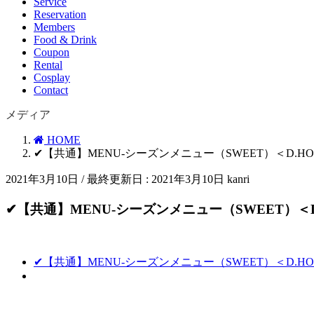
Service
Reservation
Members
Food & Drink
Coupon
Rental
Cosplay
Contact
メディア
HOME
✔︎【共通】MENU-シーズンメニュー（SWEET）＜D.HOTE
2021年3月10日
/ 最終更新日 :
2021年3月10日
kanri
✔︎【共通】MENU-シーズンメニュー（SWEET）＜D.H
✔︎【共通】MENU-シーズンメニュー（SWEET）＜D.HOTE