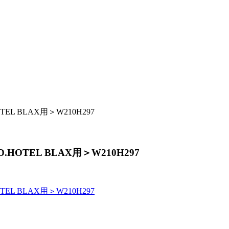
L BLAX用＞W210H297
OTEL BLAX用＞W210H297
L BLAX用＞W210H297