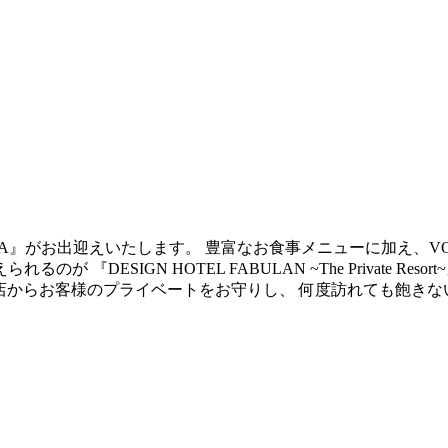
LLA』がお出迎えいたします。 豊富なお食事メニューに加え、V
DESIGN HOTEL FABULAN ~The Private Re
来店からお客様のプライベートをお守りし、 何度訪れても飽き