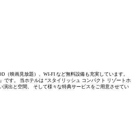
OD（映画見放題）、WI-FI など無料設備も充実しています。
sort~』です。 当ホテルは “スタイリッシュ コンパクト リゾートホ
ない演出と空間、 そして様々な特典サービスをご用意させてい