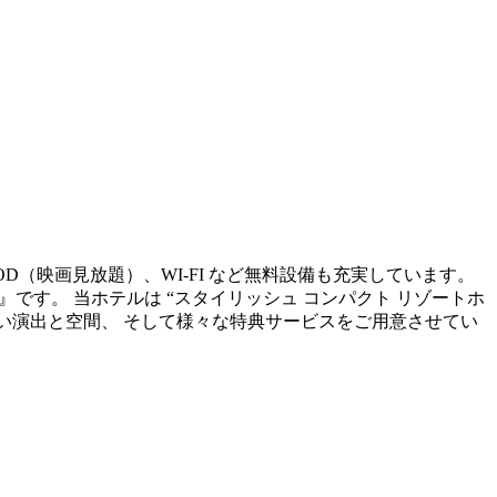
OD（映画見放題）、WI-FI など無料設備も充実しています。
sort~』です。 当ホテルは “スタイリッシュ コンパクト リゾートホ
ない演出と空間、 そして様々な特典サービスをご用意させてい