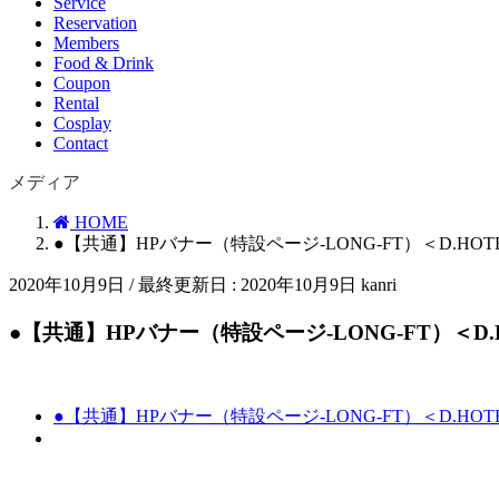
Service
Reservation
Members
Food & Drink
Coupon
Rental
Cosplay
Contact
メディア
HOME
●【共通】HPバナー（特設ページ-LONG-FT）＜D.HOTE
2020年10月9日
/ 最終更新日 :
2020年10月9日
kanri
●【共通】HPバナー（特設ページ-LONG-FT）＜D.H
●【共通】HPバナー（特設ページ-LONG-FT）＜D.HOTE