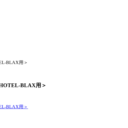
L-BLAX用＞
OTEL-BLAX用＞
L-BLAX用＞