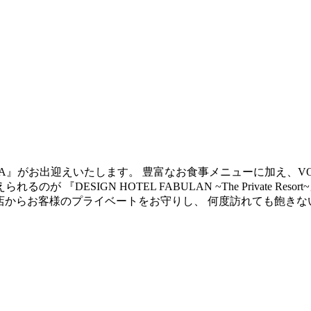
LLA』がお出迎えいたします。 豊富なお食事メニューに加え、V
DESIGN HOTEL FABULAN ~The Private Re
来店からお客様のプライベートをお守りし、 何度訪れても飽き