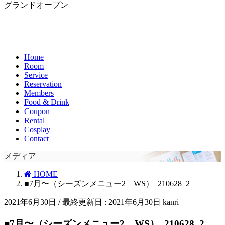
グランドオープン
Home
Room
Service
Reservation
Members
Food & Drink
Coupon
Rental
Cosplay
Contact
メディア
HOME
■7月〜（シーズンメニュー2 _ WS）_210628_2
2021年6月30日
/ 最終更新日 :
2021年6月30日
kanri
■7月〜（シーズンメニュー2 _ WS）_210628_2